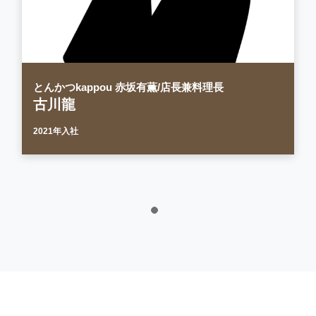
とんかつkappou 赤坂有薫/店長兼料理長
古川龍
2021年入社