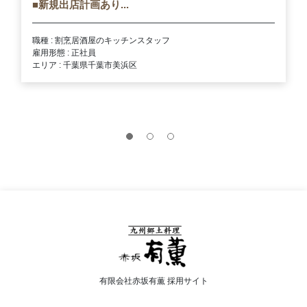
■新規出店計画あり...
職種 : 割烹居酒屋のキッチンスタッフ
雇用形態 : 正社員
エリア : 千葉県千葉市美浜区
有限会社赤坂有薫 採用サイト