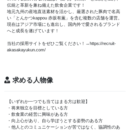
伝統と革新を兼ね備えた飲食企業です！
地元九州の産地直送素材を活かし、厳選された豚肉で名高
い「とんかつkappou 赤坂有薫」を含む複数の店舗を運営。
現在はアジア市場にも進出し、国内外で愛されるブランド
へと成長を遂げています！
当社の採用サイトをぜひご覧ください！→https://recruit-
akasakayukun.com/
求める人物像
【いずれか一つでも当てはまる方は歓迎】
・将来独立を目標としている方
・飲食業の経営に興味がある方
・向上心があり、自ら学ぼうとする姿勢のある方
・他人とのコミュニケーションが苦ではなく、協調性のあ