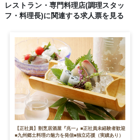
レストラン・専門料理店(調理スタッ
フ・料理長)に関連する求人票を見る
【正社員】割烹居酒屋『兆一』■正社員未経験者歓迎
■九州郷土料理の魅力を発信■独立応援（実績あり）