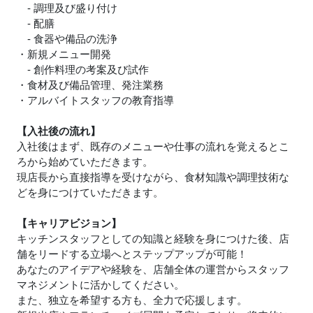
- 調理及び盛り付け
- 配膳
- 食器や備品の洗浄
・新規メニュー開発
- 創作料理の考案及び試作
・食材及び備品管理、発注業務
・アルバイトスタッフの教育指導
【入社後の流れ】
入社後はまず、既存のメニューや仕事の流れを覚えるとこ
ろから始めていただきます。
現店長から直接指導を受けながら、食材知識や調理技術な
どを身につけていただきます。
【キャリアビジョン】
キッチンスタッフとしての知識と経験を身につけた後、店
舗をリードする立場へとステップアップが可能！
あなたのアイデアや経験を、店舗全体の運営からスタッフ
マネジメントに活かしてください。
また、独立を希望する方も、全力で応援します。